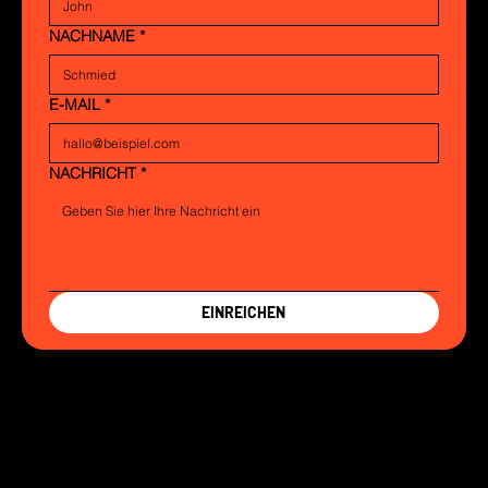
NACHNAME
*
E-MAIL
*
NACHRICHT
*
EINREICHEN