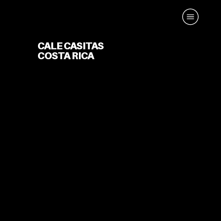
CALE CASITAS
COSTA RICA